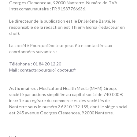
Georges Clemenceau, 92000 Nanterre. Numéro de TVA
Intracommunautaire : FR 91537766636.
Le directeur de la publication est le Dr Jérôme Bargé, le
responsable de la rédaction est Thierry Borsa (rédacteur en
chef).
La société PourquoiDocteur peut être contactée aux
coordonnées suivantes :
Téléphone : 01 84 20 12 20
Mail : contact@pourquoi-docteur.fr
Actionnaires :
Medical and Health Media (MHM) Group,
société par actions simplifiée au capital social de 740 000 €,
inscrite au registre du commerce et des sociétés de
Nanterre sous le numéro 36 810 472 159, dont le siège social
est 245 avenue Georges Clemencea, 92000 Nanterre.