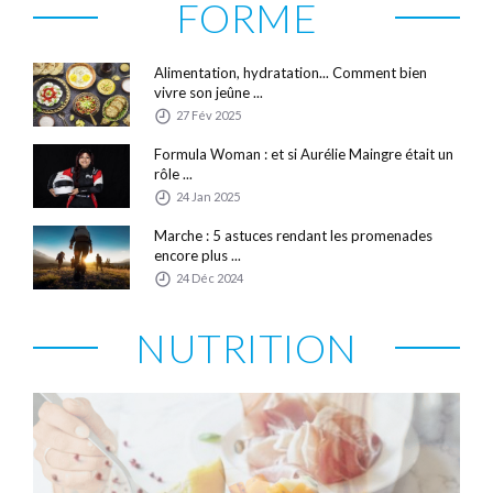
FORME
Alimentation, hydratation... Comment bien
vivre son jeûne ...
27 Fév 2025
Formula Woman : et si Aurélie Maingre était un
rôle ...
24 Jan 2025
Marche : 5 astuces rendant les promenades
encore plus ...
24 Déc 2024
NUTRITION