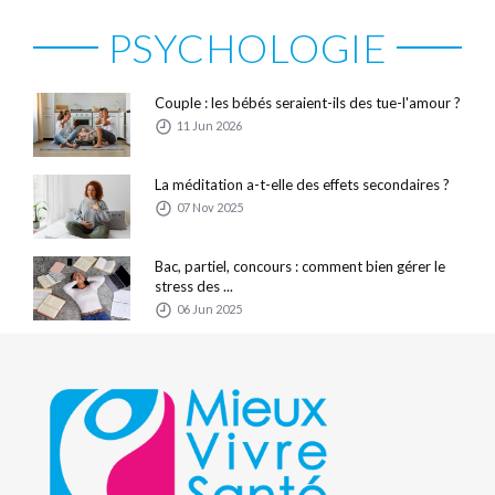
PSYCHOLOGIE
Couple : les bébés seraient-ils des tue-l'amour ?
11 Jun 2026
La méditation a-t-elle des effets secondaires ?
07 Nov 2025
Bac, partiel, concours : comment bien gérer le
stress des ...
06 Jun 2025